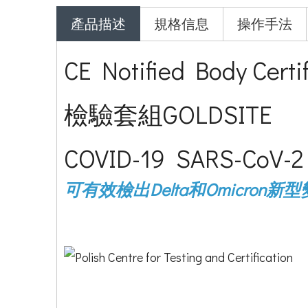
產品描述
規格信息
操作手法
CE Notified Body
檢驗套組GOLDSITE
COVID-19 SARS-CoV-2 An
可有效檢出Delta和Omicron新