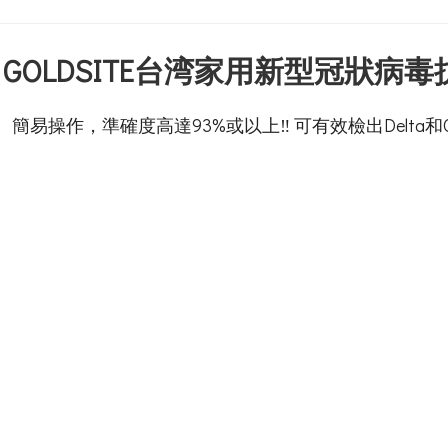
認證 GOLDSITE台湾家用新型冠狀
操作，準確度高達93%或以上‼️ 可有效檢出Delta和Om