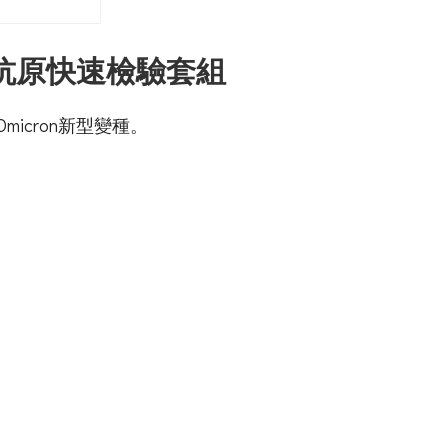
病毒抗原快速檢驗套組
icron新型變種。