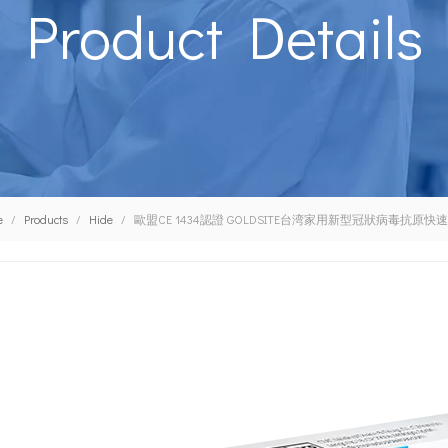
Product Details
e
/
Products
/
Hide
/
歐盟CE 1434認證 GOLDSITE台湾家用新型冠狀病毒抗原