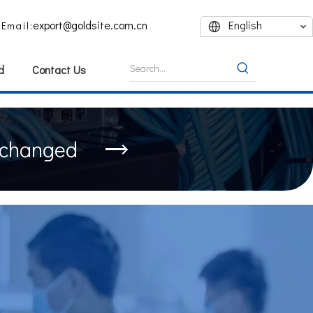
export@goldsite.com.cn
English
Email:
d
Contact Us
nchanged