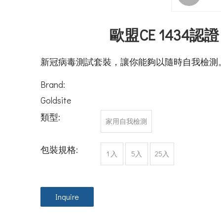
歐盟CE 1434
新冠病毒測試套裝，讓你能夠以隨時自我檢測。簡易
Brand:
Goldsite
類型:
家用自我檢測
包裝規格:
1 入
5入
25入
Inquire