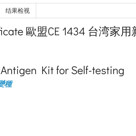
结果检视
 Certificate 歐盟CE 143
tigen Kit for Self-testing
型變種