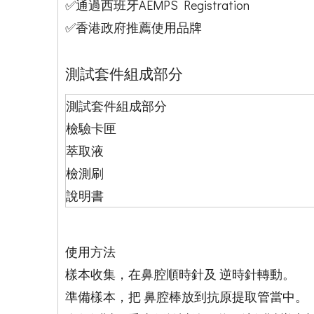
✅通過西班牙AEMPS Registration
✅香港政府推薦使用品牌
測試套件組成部分
測試套件組成部分
檢驗卡匣
萃取液
檢測刷
說明書
使用方法
樣本收集，在鼻腔順時針及 逆時針轉動。
準備樣本，把 鼻腔棒放到抗原提取管當中。