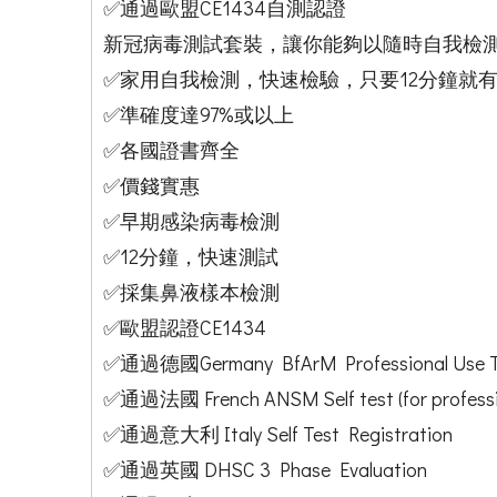
✅通過歐盟CE1434自測認證
新冠病毒測試套裝，讓你能夠以隨時自我檢測
✅家用自我檢測，快速檢驗，只要12分鐘就
✅準確度達97%或以上
✅各國證書齊全
✅價錢實惠
✅早期感染病毒檢測
✅12分鐘，快速測試
✅採集鼻液樣本檢測
✅歐盟認證CE1434
✅通過德國Germany BfArM Professional Use Te
✅通過法國 French ANSM Self test (for profession
✅通過意大利 Italy Self Test Registration
✅通過英國 DHSC 3 Phase Evaluation